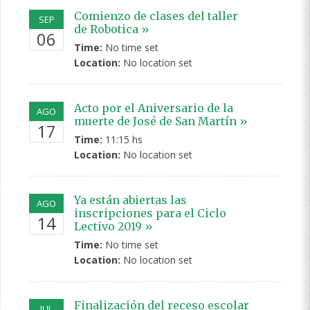
Comienzo de clases del taller
SEP
de Robotica »
06
Time:
No time set
Location:
No location set
Acto por el Aniversario de la
AGO
muerte de José de San Martín »
17
Time:
11:15 hs
Location:
No location set
Ya están abiertas las
AGO
inscripciones para el Ciclo
14
Lectivo 2019 »
Time:
No time set
Location:
No location set
Finalización del receso escolar
JUL