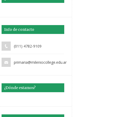
Info de contacto
(011) 4782-9109
primaria@mileniocollege.edu.ar
¿Dónde estamos?