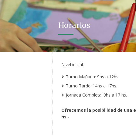
Horarios
Nivel inicial:
Turno Mañana: 9hs a 12hs.
Turno Tarde: 14hs a 17hs.
Jornada Completa: 9hs a 17 hs.
Ofrecemos la posibilidad de una e
hs.-