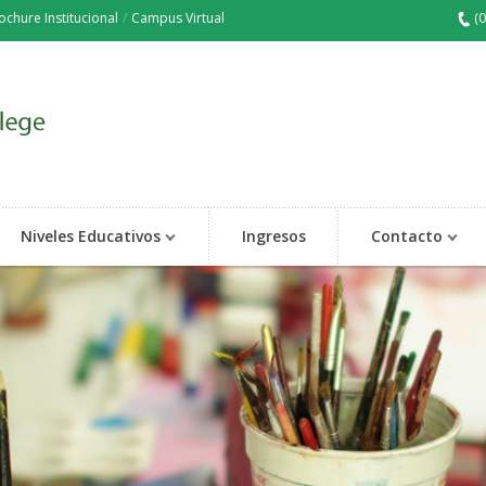
ochure Institucional
/
Campus Virtual
(
Niveles Educativos
Ingresos
Contacto